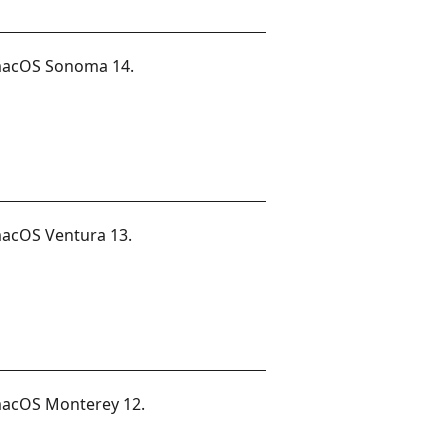
 macOS Sonoma 14.
macOS Ventura 13.
macOS Monterey 12.