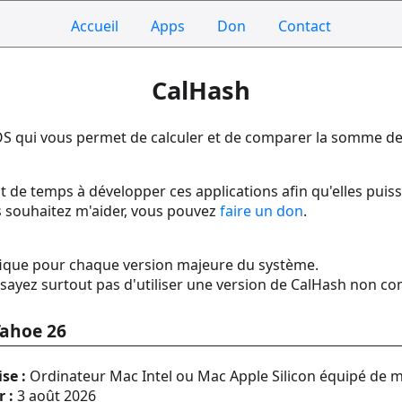
Accueil
Apps
Don
Contact
CalHash
cOS qui vous permet de calculer et de comparer la somme d
de temps à développer ces applications afin qu'elles puisse
us souhaitez m'aider, vous pouvez
faire un don
.
ifique pour chaque version majeure du système.
'essayez surtout pas d'utiliser une version de CalHash non co
Tahoe 26
se :
Ordinateur Mac Intel ou Mac Apple Silicon équipé de 
 :
3 août 2026