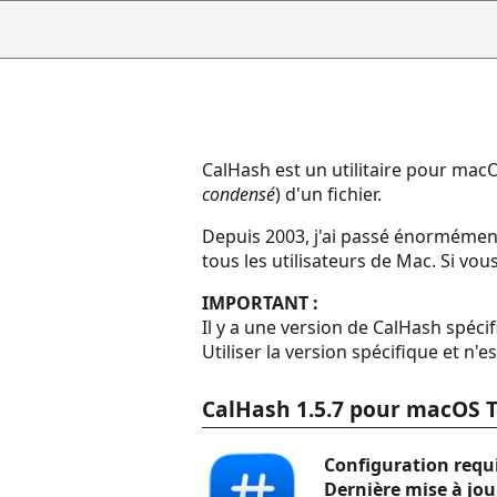
CalHash est un utilitaire pour ma
condensé
) d'un fichier.
Depuis 2003, j'ai passé énormément 
tous les utilisateurs de Mac. Si vo
IMPORTANT :
Il y a une version de CalHash spéc
Utiliser la version spécifique et n
CalHash 1.5.7 pour macOS 
Configuration requi
Dernière mise à jour