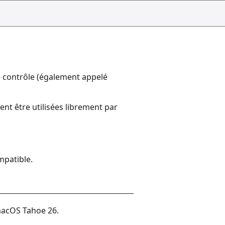
e contrôle (également appelé
nt être utilisées librement par
mpatible.
macOS Tahoe 26.